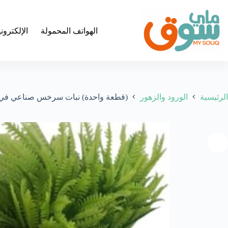
لتجاوز
لى
لمحتوى
الهواتف المحمولة
الإلكترون
الرئيسية
الورود والزهور
(قطعة واحدة) نبات سرخس صناعي في وعاء 