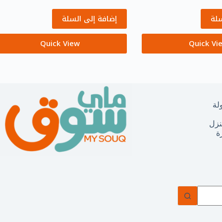
سلة
إضافة إلى السلة
Quick View
Quick Vi
لة
نزل
ة