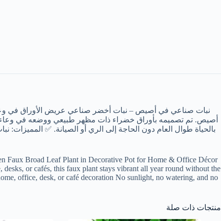
نبات صناعي في أصيص – نبات أخضر صناعي عريض الأوراق في وعاء 
أصيص. تم تصميمه بأوراق خضراء ذات مظهر طبيعي ووضعه في وعاء زخرف
بالحياة طوال العام دون الحاجة إلى الري أو الصيانة. ✅ المميزات: ن
desks, or cafés, this faux plant stays vibrant all year round without the
home, office, desk, or café decoration No sunlight, no watering, and no
منتجات ذات صلة