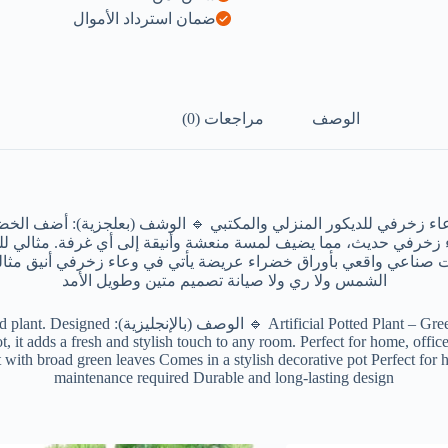
ضمان استرداد الأموال
الوصف
مراجعات (0)
زخرفي للديكور المنزلي والمكتبي 🔹 الوشف (بعلجزية): أضف الخض
ي حديث، مما يضيف لمسة منعشة وأنيقة إلى أي غرفة. مثالي للمنزل 
بات صناعي واقعي بأوراق خضراء عريضة يأتي في وعاء زخرفي أنيق مثالي ل
الشمس ولا ري ولا صيانة تصميم متين وطويل الأمد
 in Decorative Pot for Home & Office Décor
 it adds a fresh and stylish touch to any room. Perfect for home, office, 
nt with broad green leaves Comes in a stylish decorative pot Perfect for 
maintenance required Durable and long-lasting design