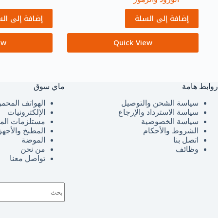
إضافة إلى السلة
إضافة إلى ال
ew
Quick View
روابط هامة
ماي سوق
سياسة الشحن والتوصيل
الهواتف المحمو
سياسة الاسترداد والإرجاع
الإلكترونيات
سياسة الخصوصية
مستلزمات الم
الشروط والأحكام
المطبخ والأجهز
اتصل بنا
الموضة
وظائف
من نحن
تواصل معنا
لا
توجد
نتائج