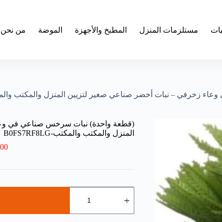
يات
مستلزمات المنزل
المطبخ والأجهزة
الموضة
من نحن
زخرفي – نبات أخضر صناعي صغير لتزيين المنزل والمكتب والمكتب-RF8LG
(قطعة واحدة) نبات سرخس صناعي في وعا
المنزل والمكتب والمكتب-B0FS7RF8LG
.00
كمية
(قطعة
واحدة)
نبات