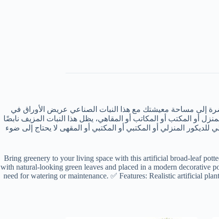
رة إلى مساحة معيشتك مع هذا النبات الصناعي عريض الأوراق في
أو المكتب أو المكاتب أو المقاهي، يظل هذا النبات المزيف نابضًا
لديكور المنزلي أو المكتبي أو المكتبي أو المقهى لا يحتاج إلى ضوء
Artificial Potted Plant – Green Faux Broad Leaf Plant 🔹 الوصف (بالإنجليزية): Bring greenery to your living space with this artificial broad-leaf potted plant. Designed
with natural-looking green leaves and placed in a modern decorative pot,
need for watering or maintenance. ✅ Features: Realistic artificial pla