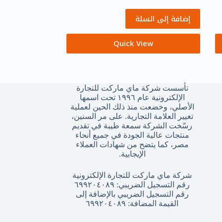
إضافة إلى السلة
Quick View
تأسست شركة ماي ماركت للتجارة
الإلكترونية عام ١٩٩٦ تحت اسمها
الأصلي، وخضعت منذ ذلك الحين لعملية
تغيير العلامة التجارية. على مر السنين،
رسّخت الشركة سمعة طيبة في تقديم
منتجات عالية الجودة في جميع أنحاء
مصر، كما يتضح من شهادات العملاء
الإيجابية.
شركة ماي ماركت للتجارة الإلكترونية
رقم التسجيل الضريبي: ٦٩٩٢٠٤٠٨٩
رقم التسجيل الضريبي بالإضافة إلى
القيمة المضافة: ٦٩٩٢٠٤٠٨٩