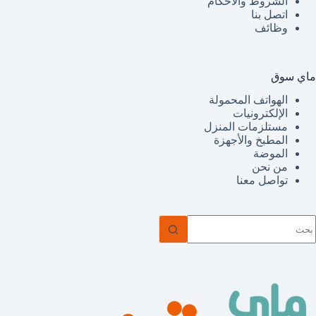
الشروط والأحكام
اتصل بنا
وظائف
ماي سوق
الهواتف المحمولة
الإلكترونيات
مستلزمات المنزل
المطبخ والأجهزة
الموضة
من نحن
تواصل معنا
ا
وجد
تائج