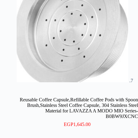
Reusable Coffee Capsule,Refillable Coffee Pods with Spoon
Brush,Stainless Steel Coffee Capsule, 304 Stainless Steel
Material for LAVAZZA A MODO MIO Series-
B0BW9JXCNC
EGP
1,645.00