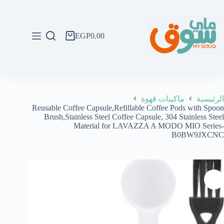
لتجاوز
لى
لمحتوى
EGP
0.00
عربة
التسوق
الرئيسية
ماكينات قهوة
Reusable Coffee Capsule,Refillable Coffee Pods with Spoon
Brush,Stainless Steel Coffee Capsule, 304 Stainless Steel
Material for LAVAZZA A MODO MIO Series-
B0BW9JXCNC