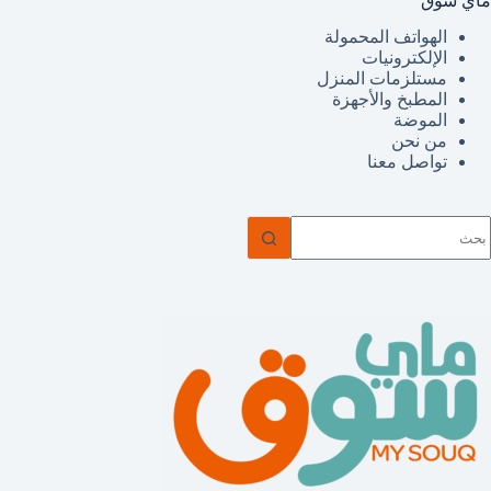
ماي سوق
الهواتف المحمولة
الإلكترونيات
مستلزمات المنزل
المطبخ والأجهزة
الموضة
من نحن
تواصل معنا
ا
وجد
تائج