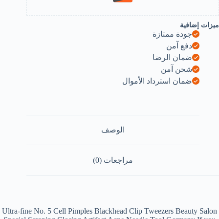
B0F6GDKXX
ميزات إضافية
جودة ممتازة
دفع آمن
ضمان الرضا
شحن آمن
ضمان استرداد الأموال
الوصف
مراجعات (0)
Ultra-fine No. 5 Cell Pimples Blackhead Clip Tweezers Beauty Salon