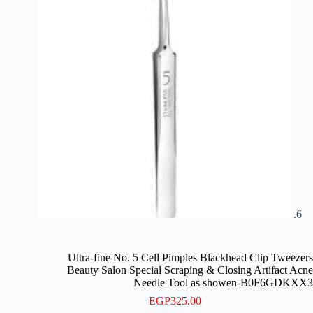
Ultra-fine No. 5 Cell Pimples Blackhead Clip Tweezers
Beauty Salon Special Scraping & Closing Artifact Acne
Needle Tool as showen-B0F6GDKXX3
EGP
325.00