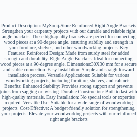
Product Description: MySouq-Store Reinforced Right Angle Brackets
Strengthen your carpentry projects with our durable and reliable right
angle brackets. These high-quality brackets are perfect for connecting
wood pieces at a 90-degree angle, ensuring stability and strength in
your furniture, shelves, and other woodworking projects. Key
Features: Reinforced Design: Made from sturdy steel for added
strength and durability. Right Angle Brackets: Ideal for connecting
wood pieces at a 90-degree angle. Dimensions:30X30 mm for a secure
and stable connection. Easy Installation: Simple and straightforward
installation process. Versatile Applications: Suitable for various
woodworking projects, including furniture, shelves, and cabinets.
Benefits: Enhanced Stability: Provides strong support and prevents
joints from sagging or twisting. Durable Construction: Built to last with
high-quality materials. Easy Installation: No special tools or expertise
required. Versatile Use: Suitable for a wide range of woodworking
projects. Cost-Effective: A budget-friendly solution for strengthening
your projects. Elevate your woodworking projects with our reinforced
right angle brackets