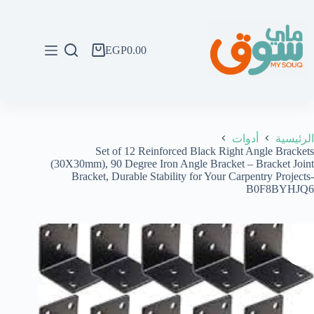
لتجاوز
لى
لمحتوى
EGP
0.00
عربة
التسوق
الرئيسية
أدوات
Set of 12 Reinforced Black Right Angle Brackets
(30X30mm), 90 Degree Iron Angle Bracket – Bracket Joint
Bracket, Durable Stability for Your Carpentry Projects-
B0F8BYHJQ6