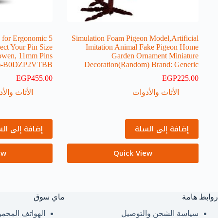
es for Ergonomic
Simulation Foam Pigeon Model,Artificial
ect Your Pin Size
Imitation Animal Fake Pigeon Home
owen, 11mm Pins
Garden Ornament Miniature
s)-B0DZP2VTBB
Decoration(Random) Brand: Generic
EGP
455.00
EGP
225.00
الأثاث والأدوات
الأثاث والأ
إضافة إلى السلة
إضافة إلى ال
ew
Quick View
روابط هامة
ماي سوق
سياسة الشحن والتوصيل
الهواتف المحمو