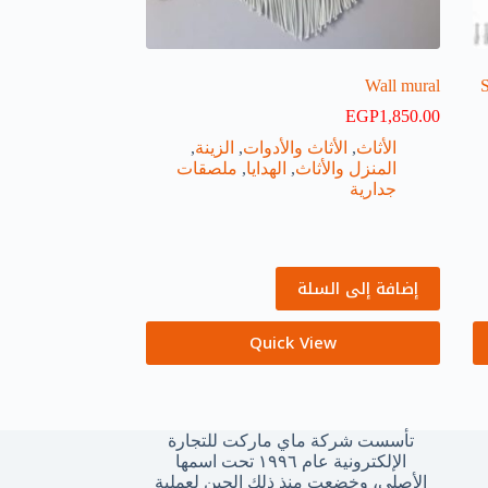
Wall mural
S
EGP
1,850.00
الأثاث
,
الأثاث والأدوات
,
الزينة
,
المنزل والأثاث
,
الهدايا
,
ملصقات
جدارية
إضافة إلى السلة
Quick View
تأسست شركة ماي ماركت للتجارة
الإلكترونية عام ١٩٩٦ تحت اسمها
الأصلي، وخضعت منذ ذلك الحين لعملية