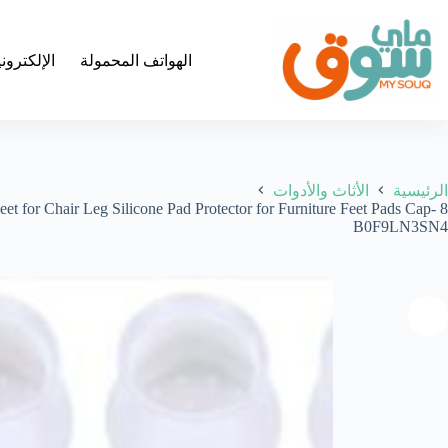
لتجاوز
لى
لمحتوى
الهواتف المحمولة
الإلكترون
الرئيسية
الأثاث والأدوات
eet for Chair Leg Silicone Pad Protector for Furniture Feet Pads Cap-
B0F9LN3SN4