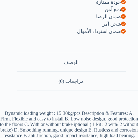
جودة ممتازة
دفع آمن
ضمان الرضا
شحن آمن
ضمان استرداد الأموال
الوصف
مراجعات (0)
Dynamic loading weight : 15-30kg/pcs Description & Features: A.
Firm, Flexible and easy to install B. Low noise design, good protection
to the floors C. With or without brake iptional ( 1 kit : 2 with/ 2 without
brake) D. Smoothing running, unique design E. Rustless and corrosion
resistance F. anti-friction, good impact resistance, high load bearing.