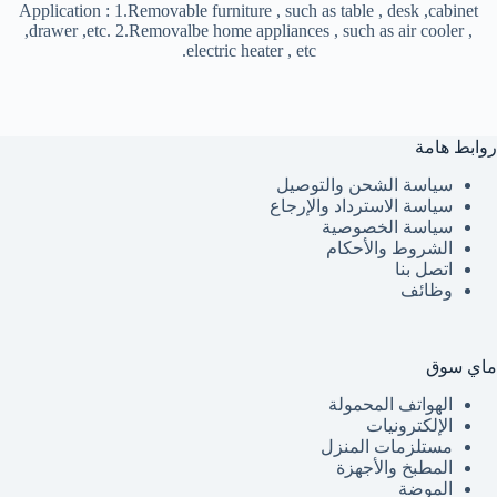
Application : 1.Removable furniture , such as table , desk ,cabinet
,drawer ,etc. 2.Removalbe home appliances , such as air cooler ,
electric heater , etc.
روابط هامة
سياسة الشحن والتوصيل
سياسة الاسترداد والإرجاع
سياسة الخصوصية
الشروط والأحكام
اتصل بنا
وظائف
ماي سوق
الهواتف المحمولة
الإلكترونيات
مستلزمات المنزل
المطبخ والأجهزة
الموضة