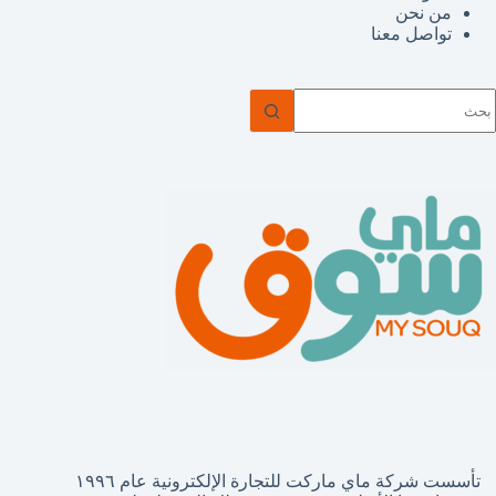
من نحن
تواصل معنا
ا
وجد
تائج
تأسست شركة ماي ماركت للتجارة الإلكترونية عام ١٩٩٦