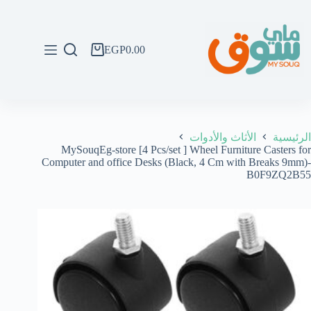
لتجاوز
لى
لمحتوى
EGP
0.00
عربة
التسوق
الرئيسية
الأثاث والأدوات
MySouqEg-store [4 Pcs/set ] Wheel Furniture Casters for
Computer and office Desks (Black, 4 Cm with Breaks 9mm)-
B0F9ZQ2B55