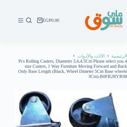
لتجاوز
لى
لمحتوى
EGP
0.00
عربة
التسوق
الرئيسية
الأثاث والأدوات
4 Pcs Rolling Casters, Diameter 3,4,4.5Cm Please select you
size Casters, 1 Way Furniture Moving Forward and Back
Only Base Length (Black, Wheel Dimeter 5Cm Base wheels
3Cm)-B0FB2RYR98