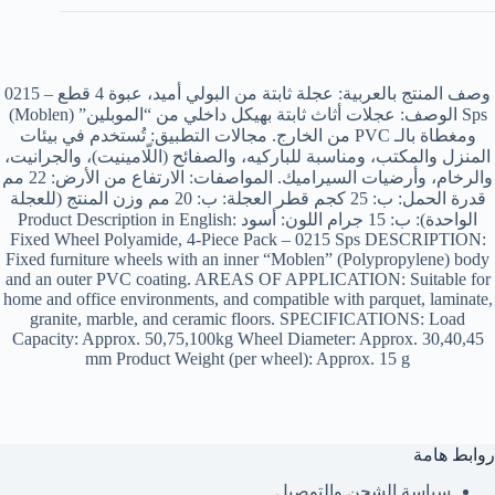
وصف المنتج بالعربية: عجلة ثابتة من البولي أميد، عبوة 4 قطع – 0215
Sps الوصف: عجلات أثاث ثابتة بهيكل داخلي من “الموبلين” (Moblen)
ومغطاة بالـ PVC من الخارج. مجالات التطبيق: تُستخدم في بيئات
المنزل والمكتب، ومناسبة للباركيه، والصفائح (اللّامينيت)، والجرانيت،
والرخام، وأرضيات السيراميك. المواصفات: الارتفاع من الأرض: 22 مم
قدرة الحمل: ب: 25 كجم قطر العجلة: ب: 20 مم وزن المنتج (للعجلة
الواحدة): ب: 15 جرام اللون: أسود Product Description in English:
Fixed Wheel Polyamide, 4-Piece Pack – 0215 Sps DESCRIPTION:
Fixed furniture wheels with an inner “Moblen” (Polypropylene) body
and an outer PVC coating. AREAS OF APPLICATION: Suitable for
home and office environments, and compatible with parquet, laminate,
granite, marble, and ceramic floors. SPECIFICATIONS: Load
Capacity: Approx. 50,75,100kg Wheel Diameter: Approx. 30,40,45
mm Product Weight (per wheel): Approx. 15 g
روابط هامة
سياسة الشحن والتوصيل