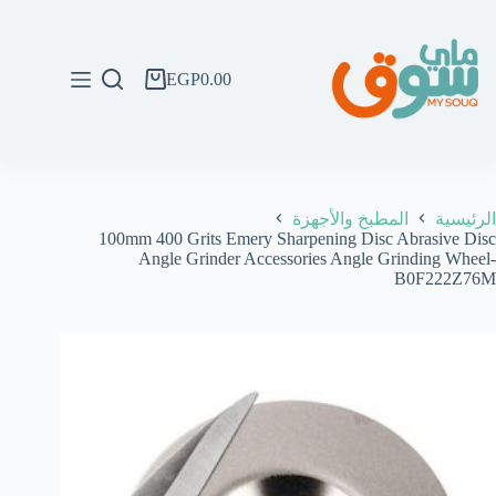
لتجاوز
لى
لمحتوى
EGP
0.00
عربة
التسوق
الرئيسية
المطبخ والأجهزة
100mm 400 Grits Emery Sharpening Disc Abrasive Disc
Angle Grinder Accessories Angle Grinding Wheel-
B0F222Z76M