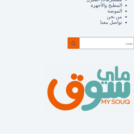
المطبخ والأجهزة
الموضة
من نحن
تواصل معنا
ا
وجد
تائج