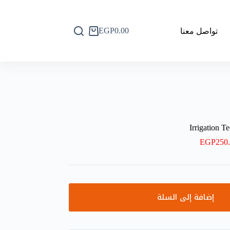
EGP
0.00
تواصل معنا
عربة
التسوق
Irrigation 
EGP
250
إضافة إلى السلة