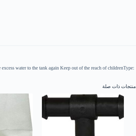
the excess water to the tank again Keep out of the reach of childrenType:
منتجات ذات صلة