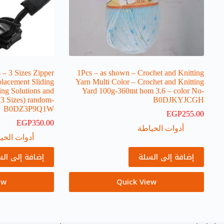
 – 3 Sizes Zipper
1Pcs – as shown – Crochet and Knitting
placement Sliding
Yarn Multi Color – Crochet and Knitting
ng Solutions and
Yard 100g-360mt hom 3.6 – color No-
(3 Sizes) random-
B0DJKYJCGH
B0DZ3P9Q1W
EGP
255.00
EGP
350.00
أدوات الخياطة
أدوات الخي
إضافة إلى السلة
إضافة إلى ال
ew
Quick View