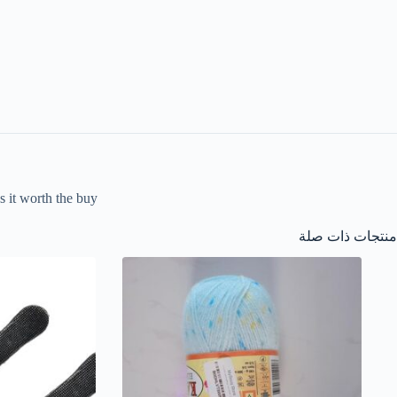
s it worth the buy.
منتجات ذات صلة