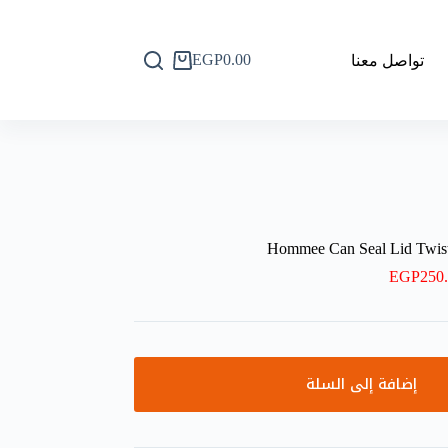
EGP
0.00
تواصل معنا
عربة
التسوق
Hommee Can Seal Lid Twis
EGP
250
إضافة إلى السلة