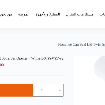
يات
مستلزمات المنزل
المطبخ والأجهزة
الموضة
من نحن
Hommee Can Seal Lid Twist S
t Spiral Jar Opener – White-B07P9V95W2
.00
كمية
Hommee
Can
Seal
Lid