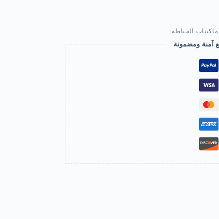
اكينات الخياطة
ع آمنة ومضمونة