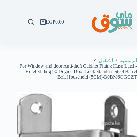
لتجاوز
لى
لمحتوى
EGP
0.00
عربة
التسوق
الرئيسية
الأقفال
-For Window and door Anti-theft Cabinet Fitting Hasp Latch
Hotel Sliding 90 Degree Door Lock Stainless Steel Barrel
Bolt Household (5CM)-B0BM6QGGZT