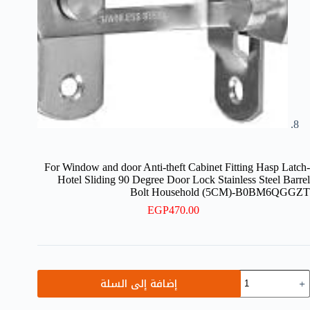
-For Window and door Anti-theft Cabinet Fitting Hasp Latch
Hotel Sliding 90 Degree Door Lock Stainless Steel Barrel
Bolt Household (5CM)-B0BM6QGGZT
EGP
470.00
مية
إضافة إلى السلة
Fo