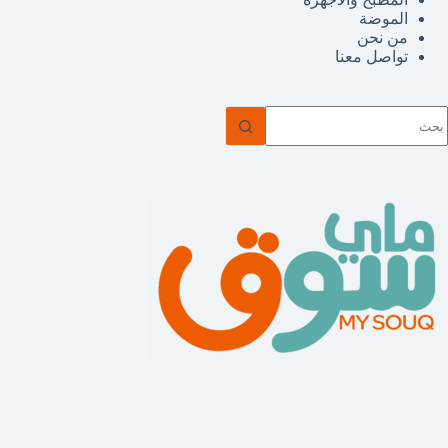
الموضة
من نحن
تواصل معنا
ا
وجد
تائج