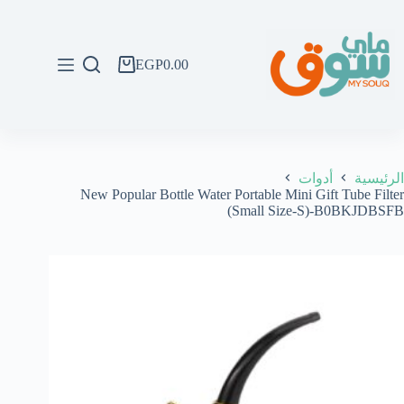
لتجاوز
لى
لمحتوى
EGP
0.00
عربة
التسوق
الرئيسية
أدوات
New Popular Bottle Water Portable Mini Gift Tube Filter
(Small Size-S)-B0BKJDBSFB