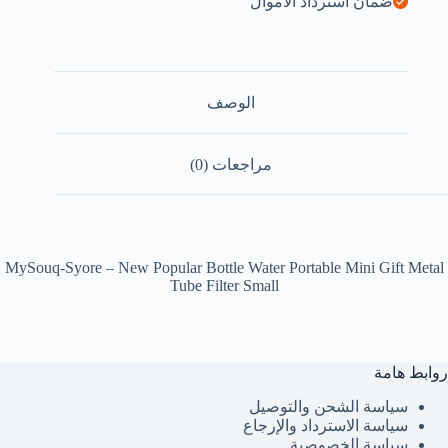
ضمان استرداد الأموال
الوصف
مراجعات (0)
MySouq-Syore – New Popular Bottle Water Portable Mini Gift Metal
Tube Filter Small
روابط هامة
سياسة الشحن والتوصيل
سياسة الاسترداد والإرجاع
سياسة الخصوصية