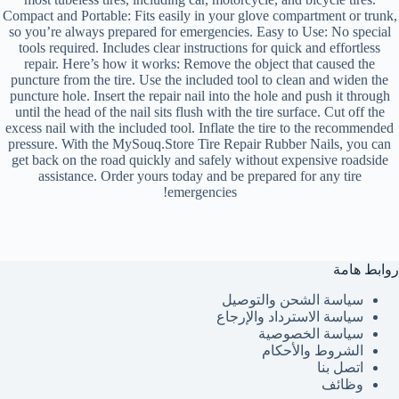
Compact and Portable: Fits easily in your glove compartment or trunk,
so you’re always prepared for emergencies. Easy to Use: No special
tools required. Includes clear instructions for quick and effortless
repair. Here’s how it works: Remove the object that caused the
puncture from the tire. Use the included tool to clean and widen the
puncture hole. Insert the repair nail into the hole and push it through
until the head of the nail sits flush with the tire surface. Cut off the
excess nail with the included tool. Inflate the tire to the recommended
pressure. With the MySouq.Store Tire Repair Rubber Nails, you can
get back on the road quickly and safely without expensive roadside
assistance. Order yours today and be prepared for any tire
emergencies!
روابط هامة
سياسة الشحن والتوصيل
سياسة الاسترداد والإرجاع
سياسة الخصوصية
الشروط والأحكام
اتصل بنا
وظائف