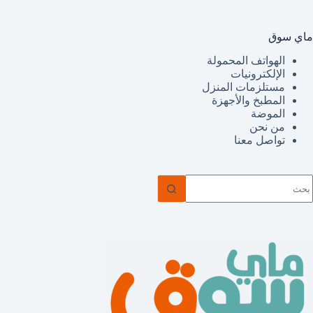
ماي سوق
الهواتف المحمولة
الإلكترونيات
مستلزمات المنزل
المطبخ والأجهزة
الموضة
من نحن
تواصل معنا
ا
وجد
تائج