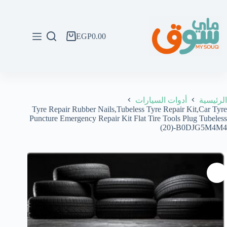
لتجاوز
لى
لمحتوى
EGP
0.00
عربة
التسوق
الرئيسية
أدوات السيارات
Tyre Repair Rubber Nails,Tubeless Tyre Repair Kit,Car Tyre
Puncture Emergency Repair Kit Flat Tire Tools Plug Tubeless
(20)-B0DJG5M4M4