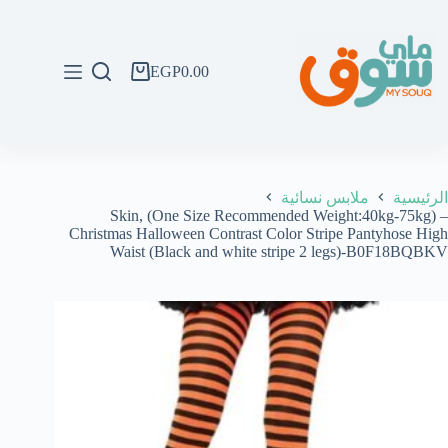
لتجاوز
لى
لمحتوى
EGP
0.00
عربة
التسوق
الرئيسية
ملابس نسائية
Skin, (One Size Recommended Weight:40kg-75kg) –
Christmas Halloween Contrast Color Stripe Pantyhose High
Waist (Black and white stripe 2 legs)-B0F18BQBKV