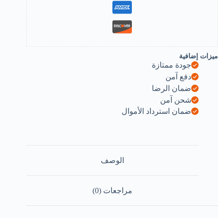
strip
legs)
B0F18BQBK
ميزات إضافية
جودة ممتازة
دفع آمن
ضمان الرضا
شحن آمن
ضمان استرداد الأموال
الوصف
مراجعات (0)