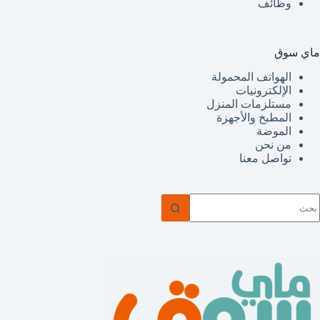
وظائف
ماي سوق
الهواتف المحمولة
الإلكترونيات
مستلزمات المنزل
المطبخ والأجهزة
الموضة
من نحن
تواصل معنا
ا
وجد
تائج