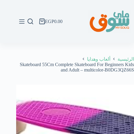
لتجاوز
لى
لمحتوى
EGP
0.00
عربة
التسوق
الرئيسية
ألعاب وهدايا
Skateboard 55Cm Complete Skateboard For Beginners Kids
and Adult – multicolor-B0DG3QZ66S