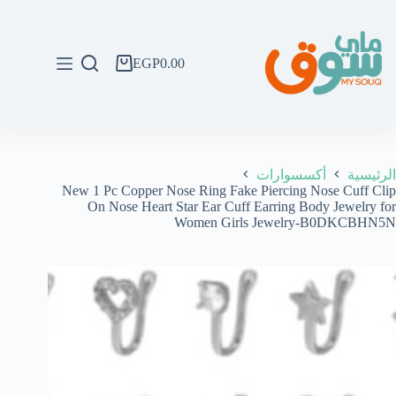
لتجاوز
لى
لمحتوى
EGP
0.00
عربة
التسوق
الرئيسية
أكسسوارات
New 1 Pc Copper Nose Ring Fake Piercing Nose Cuff Clip
On Nose Heart Star Ear Cuff Earring Body Jewelry for
Women Girls Jewelry-B0DKCBHN5N