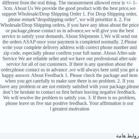
different from the real thing. The measurement allowed error is +/- 1-
3cm. About Us We provide the good product with the best price,we
support Wholesale/Drop Shipping Order 1. For Drop Shipping order,
please remark”dropshipping order”, we will prioritize it. 2. For
Wholesale/Drop Shipping orders, if you have any ideas about the price
or package,please contact us in advance,we will give you the best
service to satisfy your demands. About Shipments 1.We will send out
the orders ASAP once your payment is completed normally. 2.Please
write your complete delivery address with correct phone number and
zip code, especially please confirm your full name. About After-sale
Service We are reliable seller and we have our professional after-sale
service for all of our customers. If there is any question about the
order,please contact us in advance ,we will always here until you get a
happy answer. About Feedback 1. Please check the package and item
when you get carefully to make sure there is no problem. 2. If you
have any problem or are not entirely satisfied with your package,please
don’t be hesitate to contact us first before leaving negative feedback.
We will resolve the problem to satisfy you. 3. If there is no problem,
please leave us five star positive feedback. Your affirmation is our
greatest motivation !
روابط هامة