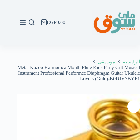
لتجاوز
لى
لمحتوى
EGP
0.00
عربة
التسوق
الرئيسية
موسيقى
Metal Kazoo Harmonica Mouth Flute Kids Party Gift Musical
Instrument Professional Performce Diaphragm Guitar Ukulele
Lovers (Gold)-B0DJV3BYF1