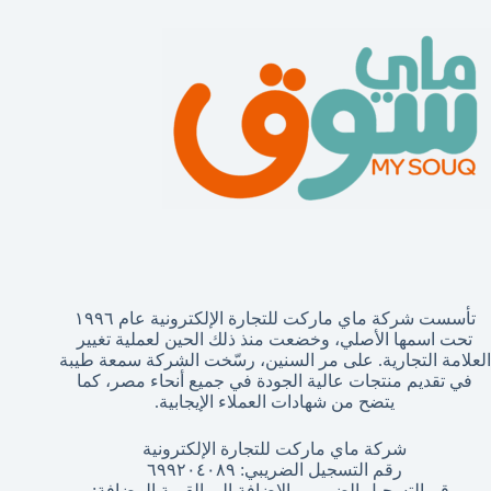
تأسست شركة ماي ماركت للتجارة الإلكترونية عام ١٩٩٦
تحت اسمها الأصلي، وخضعت منذ ذلك الحين لعملية تغيير
العلامة التجارية. على مر السنين، رسّخت الشركة سمعة طيبة
في تقديم منتجات عالية الجودة في جميع أنحاء مصر، كما
يتضح من شهادات العملاء الإيجابية.
شركة ماي ماركت للتجارة الإلكترونية
رقم التسجيل الضريبي: ٦٩٩٢٠٤٠٨٩
رقم التسجيل الضريبي بالإضافة إلى القيمة المضافة: