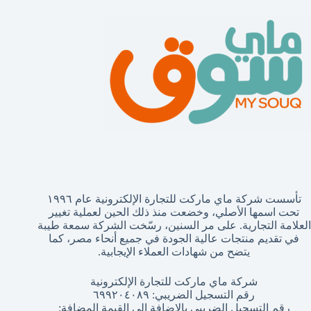
تأسست شركة ماي ماركت للتجارة الإلكترونية عام ١٩٩٦
تحت اسمها الأصلي، وخضعت منذ ذلك الحين لعملية تغيير
العلامة التجارية. على مر السنين، رسّخت الشركة سمعة طيبة
في تقديم منتجات عالية الجودة في جميع أنحاء مصر، كما
يتضح من شهادات العملاء الإيجابية.
شركة ماي ماركت للتجارة الإلكترونية
رقم التسجيل الضريبي: ٦٩٩٢٠٤٠٨٩
رقم التسجيل الضريبي بالإضافة إلى القيمة المضافة: