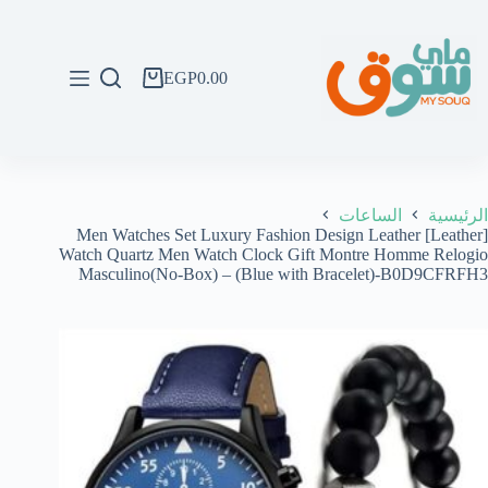
لتجاوز
لى
لمحتوى
EGP
0.00
عربة
التسوق
الرئيسية
الساعات
[Leather] Men Watches Set Luxury Fashion Design Leather
Watch Quartz Men Watch Clock Gift Montre Homme Relogio
Masculino(No-Box) – (Blue with Bracelet)-B0D9CFRFH3