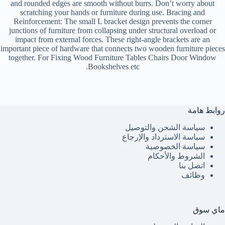
and rounded edges are smooth without burrs. Don’t worry about
scratching your hands or furniture during use. Bracing and
Reinforcement: The small L bracket design prevents the corner
junctions of furniture from collapsing under structural overload or
impact from external forces. These right-angle brackets are an
important piece of hardware that connects two wooden furniture pieces
together. For Fixing Wood Furniture Tables Chairs Door Window
Bookshelves etc.
روابط هامة
سياسة الشحن والتوصيل
سياسة الاسترداد والإرجاع
سياسة الخصوصية
الشروط والأحكام
اتصل بنا
وظائف
ماي سوق