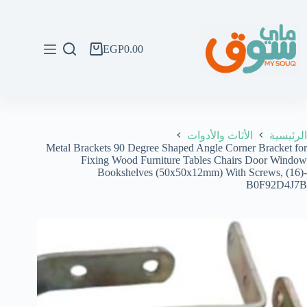
لتجاوز
لى
لمحتوى
EGP
0.00
عربة
التسوق
الرئيسية
الأثاث والأدوات
Metal Brackets 90 Degree Shaped Angle Corner Bracket for
Fixing Wood Furniture Tables Chairs Door Window
Bookshelves (50x50x12mm) With Screws, (16)-
B0F92D4J7B