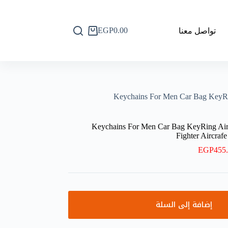
EGP
0.00
تواصل معنا
عربة
التسوق
Keychains For Men Car Bag KeyRi
Keychains For Men Car Bag KeyRing Air 
Fighter Aircra
EGP
455
إضافة إلى السلة