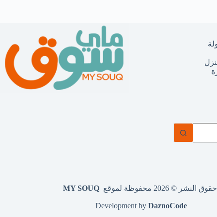
لة
نزل
ة
وق النشر © 2026 محفوظة لموقع
MY SOUQ
Development by
DaznoCode