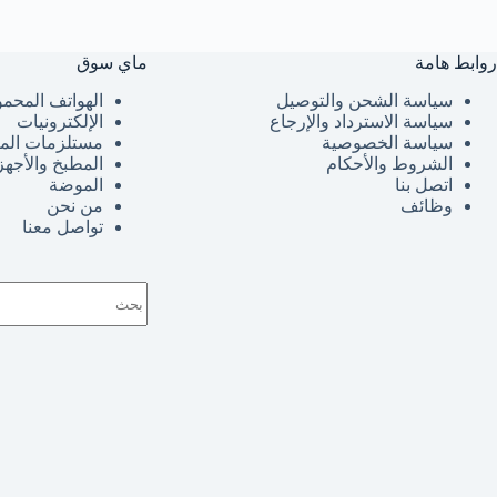
روابط هامة
ماي سوق
سياسة الشحن والتوصيل
الهواتف المحمو
سياسة الاسترداد والإرجاع
الإلكترونيات
سياسة الخصوصية
مستلزمات الم
الشروط والأحكام
المطبخ والأجهز
اتصل بنا
الموضة
وظائف
من نحن
تواصل معنا
لا
توجد
نتائج
حق