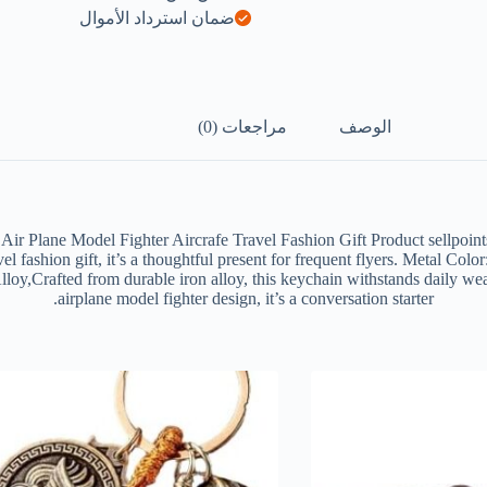
ضمان استرداد الأموال
الوصف
مراجعات (0)
r Plane Model Fighter Aircrafe Travel Fashion Gift Product sellpoint
vel fashion gift, it’s a thoughtful present for frequent flyers. Metal Colo
oy,Crafted from durable iron alloy, this keychain withstands daily we
airplane model fighter design, it’s a conversation starter.