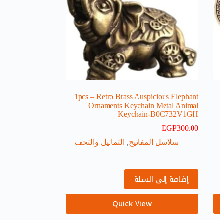
1pcs – Retro Brass Auspicious Elephant
Ornaments Keychain Metal Animal
Keychain-B0C732V1GH
EGP
300.00
سلاسل المفاتيح
,
التماثيل والتحف
إضافة إلى السلة
Quick View