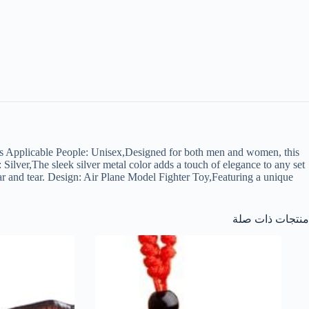
s Applicable People: Unisex,Designed for both men and women, this
r: Silver,The sleek silver metal color adds a touch of elegance to any set
ar and tear. Design: Air Plane Model Fighter Toy,Featuring a unique
منتجات ذات صلة