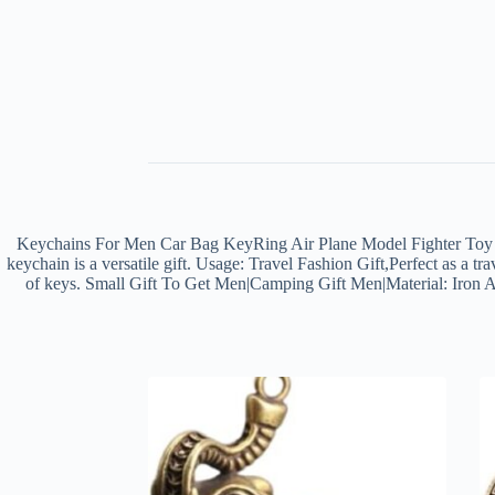
Keychains For Men Car Bag KeyRing Air Plane Model Fighter Toy Ai
keychain is a versatile gift. Usage: Travel Fashion Gift,Perfect as a tra
of keys. Small Gift To Get Men|Camping Gift Men|Material: Iron All