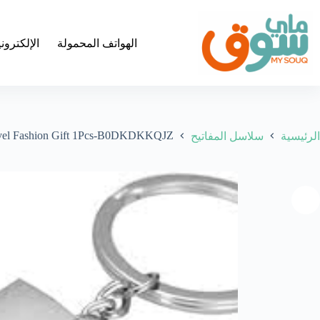
لتجاوز
لى
لمحتوى
الهواتف المحمولة
الإلكترون
Travel Fashion Gift 1Pcs-B0DKDKKQJZ
الرئيسية
سلاسل المفاتيح