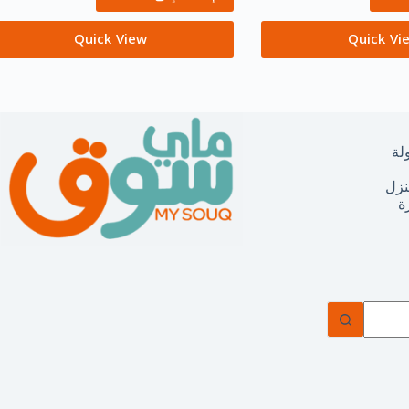
Quick View
Quick Vi
لة
نزل
ة