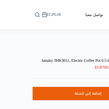
EGP
0.00
تواصل معنا
عربة
التسوق
Jamaky JMK9011, Electric Coffee Pot 0.
EGP
700
إضافة إلى السلة