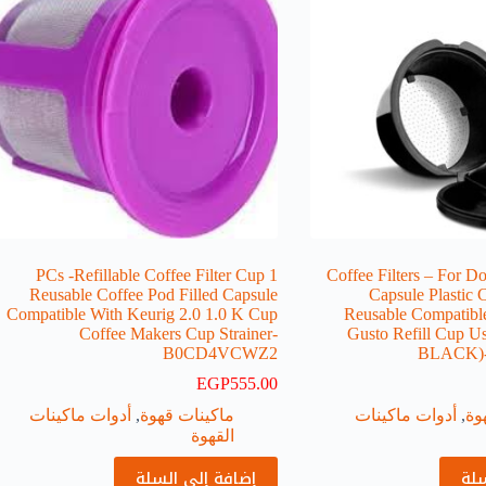
1 PCs -Refillable Coffee Filter Cup
Coffee Filters – For D
Reusable Coffee Pod Filled Capsule
Capsule Plastic 
Compatible With Keurig 2.0 1.0 K Cup
Reusable Compatible
Coffee Makers Cup Strainer-
Gusto Refill Cup U
B0CD4VCWZ2
BLACK)
EGP
555.00
وة
,
أدوات ماكينات
ماكينات قهوة
,
أدوات ماكينات
القهوة
سلة
إضافة إلى السلة