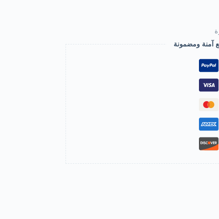
ة
ع آمنة ومضمونة