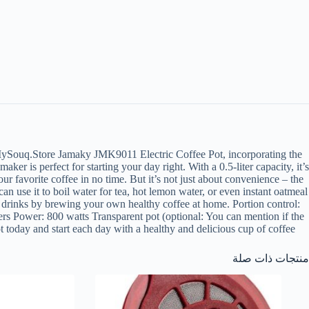
ySouq.Store Jamaky JMK9011 Electric Coffee Pot, incorporating the
is perfect for starting your day right. With a 0.5-liter capacity, it’s
r favorite coffee in no time. But it’s not just about convenience – the
n use it to boil water for tea, hot lemon water, or even instant oatmeal
p drinks by brewing your own healthy coffee at home. Portion control:
iters Power: 800 watts Transparent pot (optional: You can mention if the
today and start each day with a healthy and delicious cup of coffee!
منتجات ذات صلة