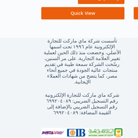
Quick View
تأسست شركة ماي ماركت للتجارة
الإلكترونية عام ١٩٩٦ تحت اسمها
الأصلي، وخضعت منذ ذلك الحين لعملية
تغيير العلامة التجارية. على مر السنين،
رسّخت الشركة سمعة طيبة في تقديم
منتجات عالية الجودة في جميع أنحاء
مصر، كما يتضح من شهادات العملاء
الإيجابية.
شركة ماي ماركت للتجارة الإلكترونية
رقم التسجيل الضريبي: ٦٩٩٢٠٤٠٨٩
رقم التسجيل الضريبي بالإضافة إلى
القيمة المضافة: ٦٩٩٢٠٤٠٨٩