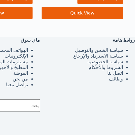
ew
Quick View
روابط هامة
ماي سوق
سياسة الشحن والتوصيل
الهواتف المحمو
سياسة الاسترداد والإرجاع
الإلكترونيات
سياسة الخصوصية
مستلزمات الم
الشروط والأحكام
المطبخ والأجهز
اتصل بنا
الموضة
وظائف
من نحن
تواصل معنا
لا
توجد
نتائج