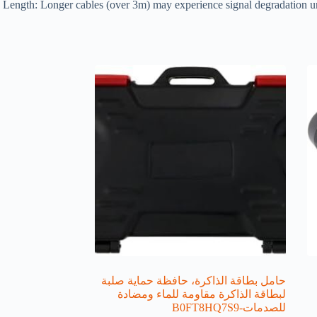
Length: Longer cables (over 3m) may experience signal degradation un
حامل بطاقة الذاكرة، حافظة حماية صلبة
لبطاقة الذاكرة مقاومة للماء ومضادة
للصدمات-B0FT8HQ7S9