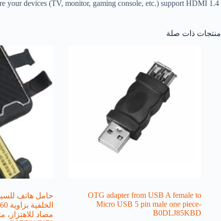
ure your devices (TV, monitor, gaming console, etc.) support HDMI 1.4
منتجات ذات صلة
OTG adapter from USB A female to
حامل هاتف للسيار
Micro USB 5 pin male one piece-
B0DLJ85KBD
مضاد للاهتزاز، م