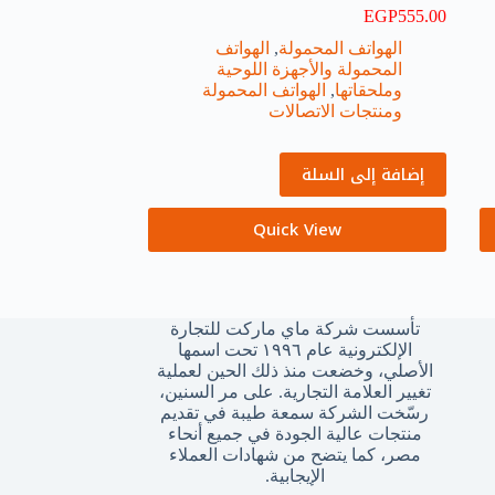
EGP
555.00
الهواتف المحمولة
,
الهواتف
المحمولة والأجهزة اللوحية
وملحقاتها
,
الهواتف المحمولة
ومنتجات الاتصالات
إضافة إلى السلة
Quick View
تأسست شركة ماي ماركت للتجارة
الإلكترونية عام ١٩٩٦ تحت اسمها
الأصلي، وخضعت منذ ذلك الحين لعملية
تغيير العلامة التجارية. على مر السنين،
رسّخت الشركة سمعة طيبة في تقديم
منتجات عالية الجودة في جميع أنحاء
مصر، كما يتضح من شهادات العملاء
الإيجابية.