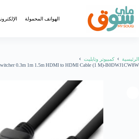
لتجاوز
لى
لمحتوى
الهواتف المحمولة
الإلكترون
الرئيسية
كمبيوتر وتابليت
ter Switcher 0.3m 1m 1.5m HDMI to HDMI Cable (1 M)-B0DWJ1CW8W