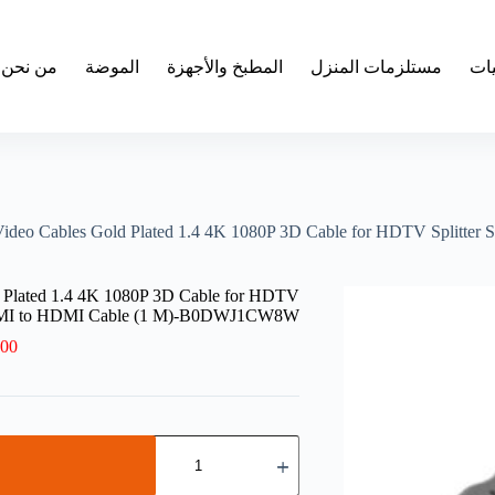
يات
مستلزمات المنزل
المطبخ والأجهزة
الموضة
من نحن
Video Cables Gold Plated 1.4 4K 1080P 3D Cable for HDTV Split
 Plated 1.4 4K 1080P 3D Cable for HDTV
 HDMI to HDMI Cable (1 M)-B0DWJ1CW8W
.00
كمية
HDMI-
compatible