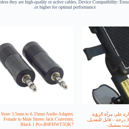
less they are high-quality or active cables. Device Compatibility: Ens
or higher for optimal performance.
Store 3.5mm to 6.35mm Audio Adapter,
ة على مرآة الرؤية
Female to Male Stereo Jack Converter,
الخلفية بزاوية 360 درجة – قابل للتعديل،
Black 1 Pcs-B0FHWT5QK7
ثبت بمشبك-