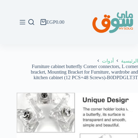
لتجاوز
لى
لمحتوى
EGP
0.00
عربة
التسوق
الرئيسية
أدوات
Furniture cabinet butterfly Corner connectors, L corner
bracket, Mounting Bracket for Furniture, wardrobe and
kitchen cabinet (12 PCS+48 Screws)-B0DPDGLT3T