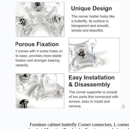
Furniture cabinet butterfly Corner connectors, L corner