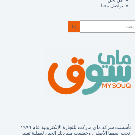
تواصل معنا
ا
وجد
تائج
تأسست شركة ماي ماركت للتجارة الإلكترونية عام ١٩٩٦
تحت اسمها الأصلي، وخضعت منذ ذلك الحين لعملية تغيير