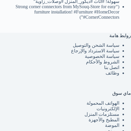
سهولة! #أثاث #ديكور_المنزل #وصلات_زاوية”
(“Strong corner connectors from MySouq-Store for easy
furniture installation! #Furniture #HomeDecor
#CornerConnectors”)
روابط هامة
سياسة الشحن والتوصيل
سياسة الاسترداد والإرجاع
سياسة الخصوصية
الشروط والأحكام
اتصل بنا
وظائف
ماي سوق
الهواتف المحمولة
الإلكترونيات
مستلزمات المنزل
المطبخ والأجهزة
الموضة
من نحن