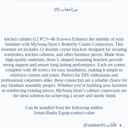
مراجعات (0)
kitchen cabinet (12 PCS+48 Screws) Enhance the stability of your
furniture with MySouq-Store’s Butterfly Corner Connectors. This
essential set includes 12 durable corner brackets designed for securing
wardrobes, kitchen cabinets, and other furniture pieces. Made from
high-quality materials, these L-shaped mounting brackets provide
strong support and ensure long-lasting performance. Each set comes
complete with 48 screws for easy installation, making it simple to
reinforce corners and joints. Perfect for DIY enthusiasts and
professional carpenters alike, these connectors are a reliable choice for
any furniture assembly project. Whether you’re building new furniture
or reinforcing existing pieces, MySouq-Store’s cabinet connectors are
the ideal solution for achieving a secure and sturdy finish.
Can be installed from the following entities
Aman-Banks Egypt-contact-value
#أثاث (#Furniture)