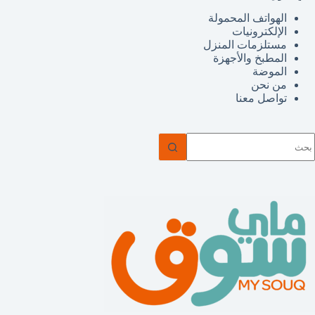
الهواتف المحمولة
الإلكترونيات
مستلزمات المنزل
المطبخ والأجهزة
الموضة
من نحن
تواصل معنا
ا
وجد
تائج