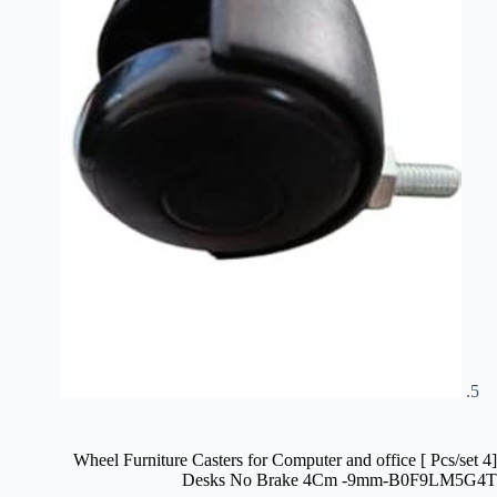
[4 Pcs/set ] Wheel Furniture Casters for Computer and office
Desks No Brake 4Cm -9mm-B0F9LM5G4T