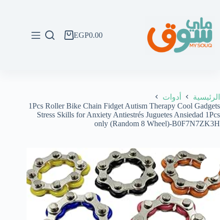
لتجاوز
لى
لمحتوى
EGP
0.00
عربة
التسوق
الرئيسية
أدوات
1Pcs Roller Bike Chain Fidget Autism Therapy Cool Gadgets
Stress Skills for Anxiety Antiestrés Juguetes Ansiedad 1Pcs
only (Random 8 Wheel)-B0F7N7ZK3H