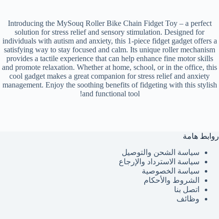
Introducing the MySouq Roller Bike Chain Fidget Toy – a perfect
solution for stress relief and sensory stimulation. Designed for
individuals with autism and anxiety, this 1-piece fidget gadget offers a
satisfying way to stay focused and calm. Its unique roller mechanism
provides a tactile experience that can help enhance fine motor skills
and promote relaxation. Whether at home, school, or in the office, this
cool gadget makes a great companion for stress relief and anxiety
management. Enjoy the soothing benefits of fidgeting with this stylish
and functional tool!
روابط هامة
سياسة الشحن والتوصيل
سياسة الاسترداد والإرجاع
سياسة الخصوصية
الشروط والأحكام
اتصل بنا
وظائف