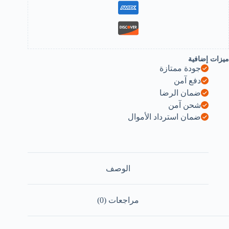
(Rando
Wheel)
B0F7N7ZK3
ميزات إضافية
جودة ممتازة
دفع آمن
ضمان الرضا
شحن آمن
ضمان استرداد الأموال
الوصف
مراجعات (0)