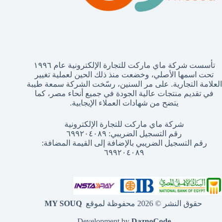
تأسست شركة ماي ماركت للتجارة الإلكترونية عام ١٩٩٦
تحت اسمها الأصلي، وخضعت منذ ذلك الحين لعملية تغيير
العلامة التجارية. على مر السنين، رسّخت الشركة سمعة طيبة
في تقديم منتجات عالية الجودة في جميع أنحاء مصر، كما
يتضح من شهادات العملاء الإيجابية.
شركة ماي ماركت للتجارة الإلكترونية
رقم التسجيل الضريبي: ٦٩٩٢٠٤٠٨٩
رقم التسجيل الضريبي بالإضافة إلى القيمة المضافة:
٦٩٩٢٠٤٠٨٩
حقوق النشر © 2026 محفوظة لموقع
MY SOUQ
Development by
DaznoCode