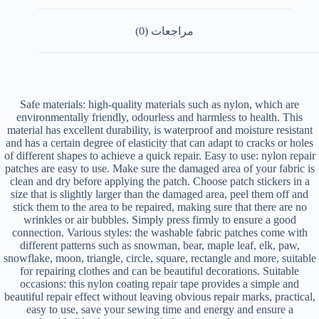
مراجعات (0)
Safe materials: high-quality materials such as nylon, which are
environmentally friendly, odourless and harmless to health. This
material has excellent durability, is waterproof and moisture resistant
and has a certain degree of elasticity that can adapt to cracks or holes
of different shapes to achieve a quick repair. Easy to use: nylon repair
patches are easy to use. Make sure the damaged area of your fabric is
clean and dry before applying the patch. Choose patch stickers in a
size that is slightly larger than the damaged area, peel them off and
stick them to the area to be repaired, making sure that there are no
wrinkles or air bubbles. Simply press firmly to ensure a good
connection. Various styles: the washable fabric patches come with
different patterns such as snowman, bear, maple leaf, elk, paw,
snowflake, moon, triangle, circle, square, rectangle and more, suitable
for repairing clothes and can be beautiful decorations. Suitable
occasions: this nylon coating repair tape provides a simple and
beautiful repair effect without leaving obvious repair marks, practical,
easy to use, save your sewing time and energy and ensure a