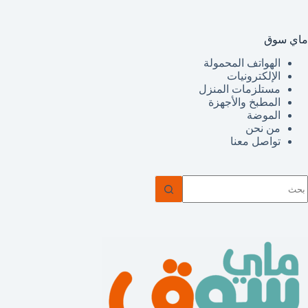
ماي سوق
الهواتف المحمولة
الإلكترونيات
مستلزمات المنزل
المطبخ والأجهزة
الموضة
من نحن
تواصل معنا
ا
وجد
تائج