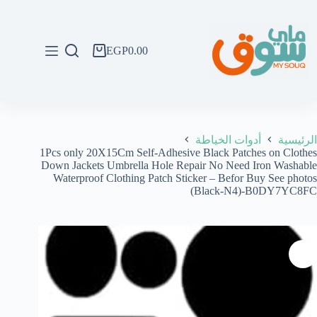
لتجاوز
لى
لمحتوى
EGP
0.00
عربة
التسوق
الرئيسية
أدوات الخياطة
1Pcs only 20X15Cm Self-Adhesive Black Patches on Clothes
Down Jackets Umbrella Hole Repair No Need Iron Washable
Waterproof Clothing Patch Sticker – Befor Buy See photos
(Black-N4)-B0DY7YC8FC