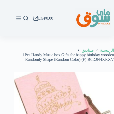
لتجاوز
لى
لمحتوى
EGP
0.00
عربة
التسوق
الرئيسية
صناديق
1Pcs Handy Music box Gifts for happy birthday wooden
Randomly Shape (Random Color) (F)-B0DJN4XRXV