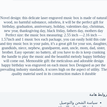
Novel design: this delicate laser engraved music box is made of natural
wood, no harmful substance, odorless, it will be the perfect gift for
birthday, graduation, anniversary, holiday, valentines day, christmas,
new year, thanksgiving day, black friday, fathers day, mothers day
Perfect size: the music box measuring: 2.55 inch —2.16 inch —
1.57inch and 1 music box each package, you can easily hold this cute
and tiny music box in your palm, it’s a great gift for your son, daughter,
grandkids, niece, nephew, grandparent, aunt, uncle, mom, dad, sister,
brother. Easy operate: no battery, all you have to do is keep cranking
the handle to play the music and the beautiful melody happy birthday
will come out. Memorable gift: the meticulous and adorable design
happy birthday was engraved on each music box Designed as per the
prevailing industry standards, it scores high on the aspect of utility. The
quality material used in its construction makes it durable.
روابط هامة
سياسة الشحن والتوصيل