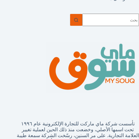
ا
وجد
تائج
تأسست شركة ماي ماركت للتجارة الإلكترونية عام ١٩٩٦
تحت اسمها الأصلي، وخضعت منذ ذلك الحين لعملية تغيير
العلامة التجارية. على مر السنين، رسّخت الشركة سمعة طيبة