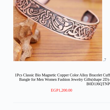
1Pcs Classic Bio Magnetic Copper Color Alloy Bracelet Cuff
Bangle for Men Women Fashion Jewelry Gifts(shape 2D)-
B0D1J6QTNP
EGP
1,200.00