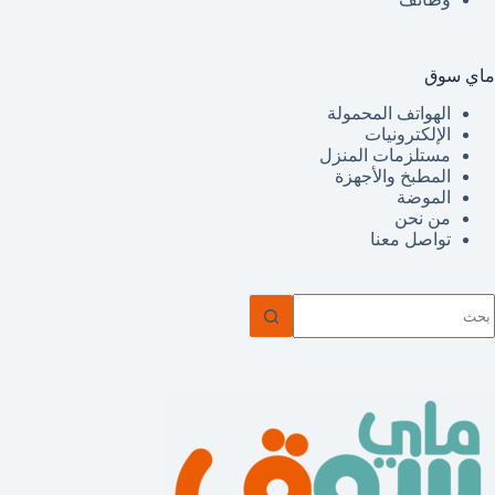
ماي سوق
الهواتف المحمولة
الإلكترونيات
مستلزمات المنزل
المطبخ والأجهزة
الموضة
من نحن
تواصل معنا
ا
وجد
تائج