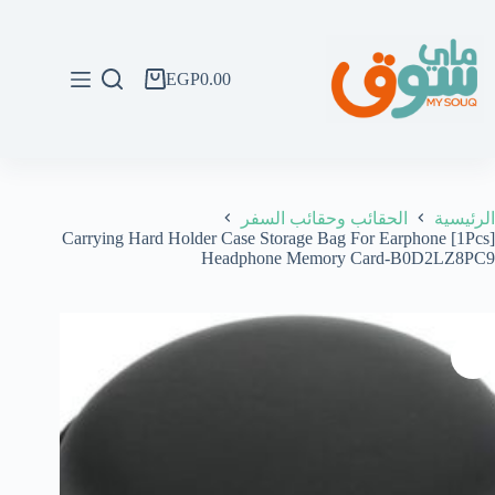
لتجاوز
لى
لمحتوى
EGP
0.00
عربة
التسوق
الرئيسية
الحقائب وحقائب السفر
[1Pcs] Carrying Hard Holder Case Storage Bag For Earphone
Headphone Memory Card-B0D2LZ8PC9