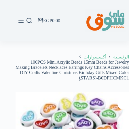
لتجاوز
لى
لمحتوى
EGP
0.00
عربة
التسوق
الرئيسية
أكسسوارات
100PCS Mini Acrylic Beads 15mm Beads for Jewelry
Making Bracelets Necklaces Earrings Key Chains Accessories
DIY Crafts Valentine Christmas Birthday Gifts Mixed Color
(ٍSTARS)-B0DFHCMKC1