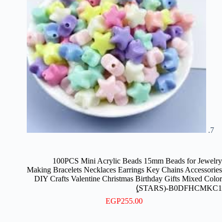
100PCS Mini Acrylic Beads 15mm Beads for Jewelry
Making Bracelets Necklaces Earrings Key Chains Accessories
DIY Crafts Valentine Christmas Birthday Gifts Mixed Color
(ٍSTARS)-B0DFHCMKC1
EGP
255.00