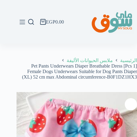
لتجاوز
لى
لمحتوى
EGP
0.00
عربة
التسوق
الرئيسية
ملابس الحيوانات الأليفة
[1 Pcs] Pet Pants Underwears Diaper Breathable Dress
Female Dogs Underwears Suitable for Dog Pants Diaper
(XL) 52 cm max Abdominal circumference-B0F1DZ1HX3