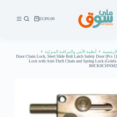
لتجاوز
لى
لمحتوى
EGP
0.00
عربة
التسوق
الرئيسية
أنظمة الأمن والمراقبة المنزلية
[1 Pcs] Door Chain Lock, Steel Slide Bolt Latch Safety Door
Lock with Anti-Theft Chain and Spring Lock (Gold)-
B0CK8CHNM2