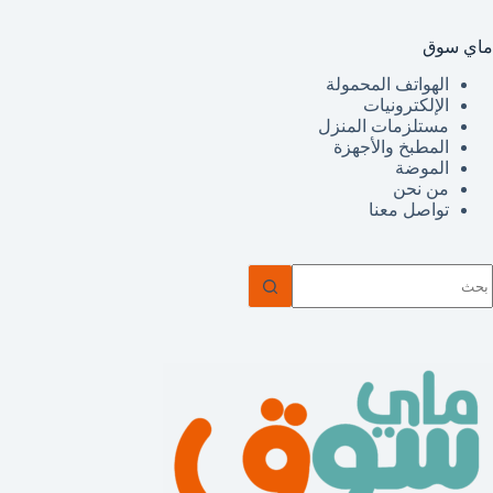
ماي سوق
الهواتف المحمولة
الإلكترونيات
مستلزمات المنزل
المطبخ والأجهزة
الموضة
من نحن
تواصل معنا
ا
وجد
تائج