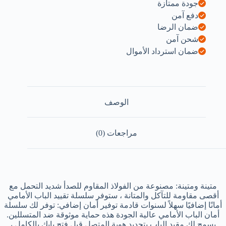
جودة ممتازة
دفع آمن
ضمان الرضا
شحن آمن
ضمان استرداد الأموال
الوصف
مراجعات (0)
متينة ومتينة: مصنوعة من الفولاذ المقاوم للصدأ شديد التحمل مع
أقصى مقاومة للتآكل والمتانة ، ستوفر سلسلة تقييد الباب الأمامي
أمانًا إضافيًا سهلاً لسنوات قادمة توفير أمان إضافي: توفر لك سلسلة
أمان الباب الأمامي عالية الجودة هذه حماية موثوقة ضد المتسللين.
يسمح لك مقيد الباب بتحديد هوية المتصل قبل فتح بابك بالكامل ،