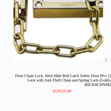
[1 Pcs] Door Chain Lock, Steel Slide Bolt Latch Safety Door
Lock with Anti-Theft Chain and Spring Lock (Gold)-
B0CK8CHNM2
EGP
255.00