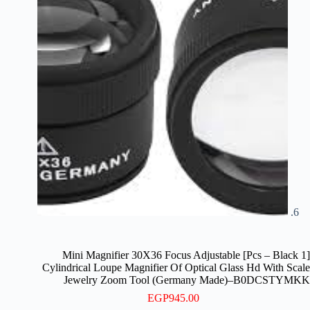
[1 Pcs – Black] Mini Magnifier 30X36 Focus Adjustable
Cylindrical Loupe Magnifier Of Optical Glass Hd With Scale
Jewelry Zoom Tool (Germany Made)–B0DCSTYMKK
EGP
945.00