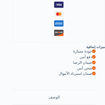
Coo
Jewelry
B0FJ2TWG8
ميزات إضافية
جودة ممتازة
دفع آمن
ضمان الرضا
شحن آمن
ضمان استرداد الأموال
الوصف