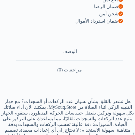
ضمان الرضا
شحن آمن
ضمان استرداد الأموال
الوصف
مراجعات (0)
هل تشعر بالقلق بشأن نسيان عدد الركعات أو السجدات؟ مع جهاز
التنبيه الزكي اثناء الصلاة من MySouq.Store، يمكنك الآن أداء صلاتك
بكل سهولة وتركيز. بفضل حساسات الحركة المتطورة، ستقوم الجهاز
بتتبع عدد الركعات والسجدات تلقائيًا، مما يساعدك على التركيز على
العبادة. المميزات: دقة عالية: تحسب الركعات والسجدات بدقة
متناهية. سهولة الاستخدام: لا تحتاج إلى أي إعدادات معقدة. تصميم