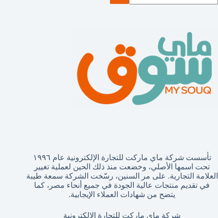
تائج
تأسست شركة ماي ماركت للتجارة الإلكترونية عام ١٩٩٦
تحت اسمها الأصلي، وخضعت منذ ذلك الحين لعملية تغيير
العلامة التجارية. على مر السنين، رسّخت الشركة سمعة طيبة
في تقديم منتجات عالية الجودة في جميع أنحاء مصر، كما
يتضح من شهادات العملاء الإيجابية.
شركة ماي ماركت للتجارة الإلكترونية