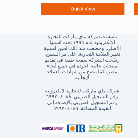
Quick View
تأسست شركة ماي ماركت للتجارة
الإلكترونية عام ١٩٩٦ تحت اسمها
الأصلي، وخضعت منذ ذلك الحين لعملية
تغيير العلامة التجارية. على مر السنين،
رسّخت الشركة سمعة طيبة في تقديم
منتجات عالية الجودة في جميع أنحاء
مصر، كما يتضح من شهادات العملاء
الإيجابية.
شركة ماي ماركت للتجارة الإلكترونية
رقم التسجيل الضريبي: ٦٩٩٢٠٤٠٨٩
رقم التسجيل الضريبي بالإضافة إلى
القيمة المضافة: ٦٩٩٢٠٤٠٨٩