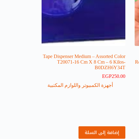
Tape Dispenser Medium – Assorted Color
T20071-16 Cm X 8 Cm – 6 Kilos-
R
B0DZH6Y34T
EGP
250.00
أجهزة الكمبيوتر واللوازم المكتبية
إضافة إلى السلة