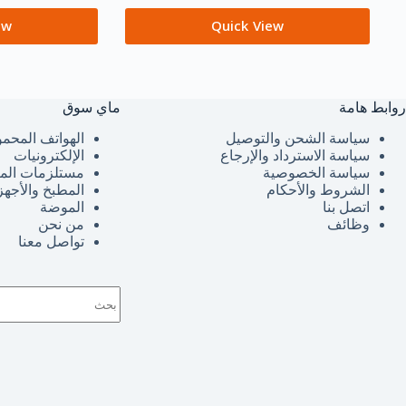
ew
Quick View
روابط هامة
ماي سوق
سياسة الشحن والتوصيل
الهواتف المحمو
سياسة الاسترداد والإرجاع
الإلكترونيات
سياسة الخصوصية
مستلزمات الم
الشروط والأحكام
المطبخ والأجهز
اتصل بنا
الموضة
وظائف
من نحن
تواصل معنا
لا
توجد
نتائج