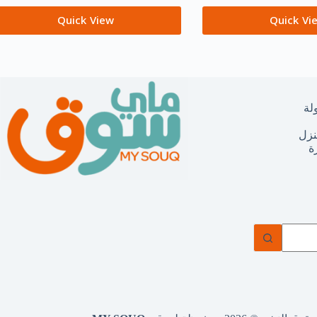
Quick View
Quick Vi
لة
نزل
ة