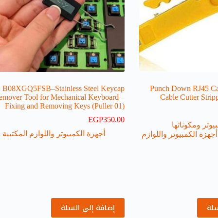
B08XGQ5FSB–Stainless Steel Keycap
-Punch Down RJ45 C
emover Tool for Mechanical Keyboard –
Cable Cutter Str
Fixing and Removing Keys (Puller 01)
EGP
350.00
يوتر ومكوناتها
أجهزة الكمبيوتر واللوازم المكتبية
أجهزة الكمبيوتر واللوازم
سلة
إضافة إلى السلة