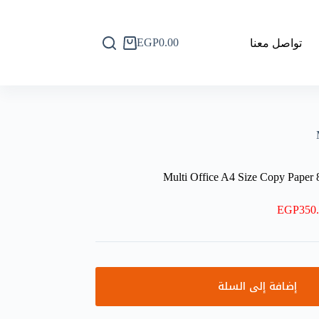
EGP
0.00
تواصل معنا
عربة
التسوق
Multi Office A4 Size Copy Paper 
EGP
350
إضافة إلى السلة