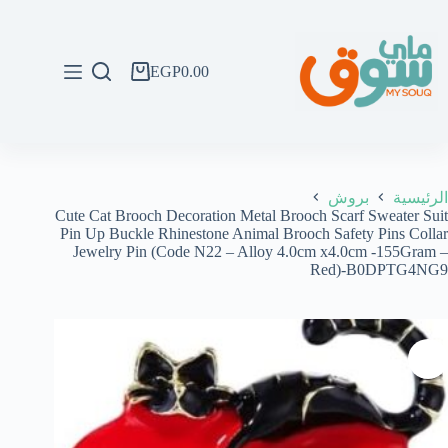
لتجاوز
لى
لمحتوى
EGP
0.00
عربة
التسوق
الرئيسية
بروش
Cute Cat Brooch Decoration Metal Brooch Scarf Sweater Suit
Pin Up Buckle Rhinestone Animal Brooch Safety Pins Collar
Jewelry Pin (Code N22 – Alloy 4.0cm x4.0cm -155Gram –
Red)-B0DPTG4NG9