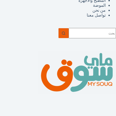
المطبخ والأجهزة
الموضة
من نحن
تواصل معنا
ا
وجد
تائج