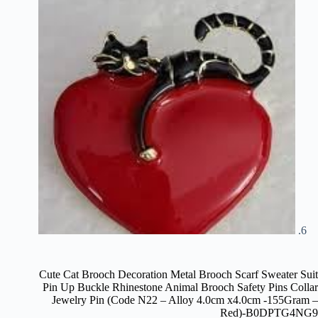
Cute Cat Brooch Decoration Metal Brooch Scarf Sweater Suit
Pin Up Buckle Rhinestone Animal Brooch Safety Pins Collar
Jewelry Pin (Code N22 – Alloy 4.0cm x4.0cm -155Gram –
Red)-B0DPTG4NG9