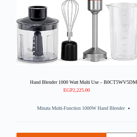
Hand Blender 1000 Watt Multi Use – B0CT5WV5DM
EGP
2,225.00
Minata Multi-Function 1000W Hand Blender
مية