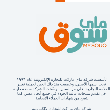
تائج
تأسست شركة ماي ماركت للتجارة الإلكترونية عام ١٩٩٦
تحت اسمها الأصلي، وخضعت منذ ذلك الحين لعملية تغيير
العلامة التجارية. على مر السنين، رسّخت الشركة سمعة طيبة
في تقديم منتجات عالية الجودة في جميع أنحاء مصر، كما
يتضح من شهادات العملاء الإيجابية.
شركة ماي ماركت للتجارة الإلكترونية