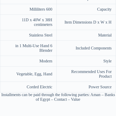
600 Milliliters
Capacity
11D x 40W x 38H
Item Dimensions D x W x H
centimeters
Stainless Steel
Material
6 in 1 Multi-Use Hand
Included Components
Blender
Modern
Style
Recommended Uses For
Vegetable, Egg, Hand
Product
Corded Electric
Power Source
Installments can be paid through the following parties: Aman – Banks
of Egypt – Contact – Value