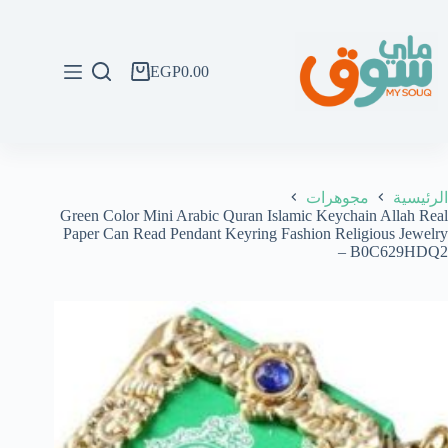
لتجاوز
لى
لمحتوى
EGP
0.00
عربة
التسوق
الرئيسية
مجوهرات
Green Color Mini Arabic Quran Islamic Keychain Allah Real
Paper Can Read Pendant Keyring Fashion Religious Jewelry
– B0C629HDQ2