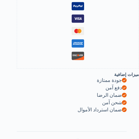
Ca
Rea
Pendan
Keyrin
Fashio
Religiou
Jewelr
B0C629HDQ
ميزات إضافية
جودة ممتازة
دفع آمن
ضمان الرضا
شحن آمن
ضمان استرداد الأموال