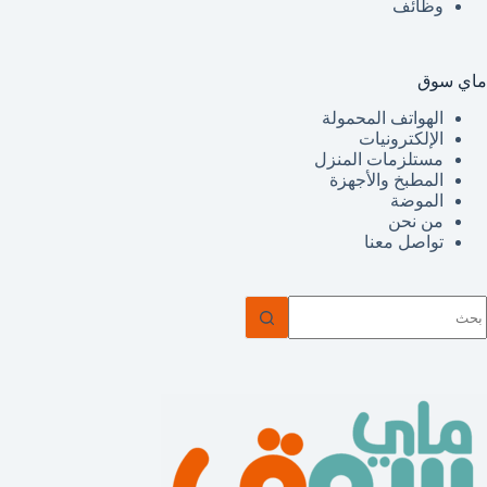
وظائف
ماي سوق
الهواتف المحمولة
الإلكترونيات
مستلزمات المنزل
المطبخ والأجهزة
الموضة
من نحن
تواصل معنا
ا
وجد
تائج