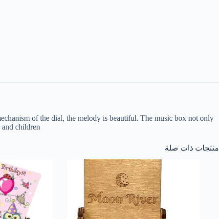
chanism of the dial, the melody is beautiful. The music box not only
 and children.
منتجات ذات صلة