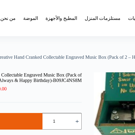
يات
مستلزمات المنزل
المطبخ والأجهزة
الموضة
من نحن
reative Hand Cranked Collectable Engraved Music Box (Pack of 2
 Collectable Engraved Music Box (Pack of
 Always & Happy Birthday)-B09JC4NS8M
0.00
كمية
Fusked
Wooden
Classic