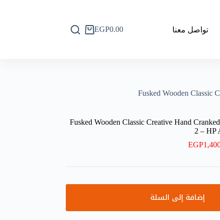
EGP
0.00
تواصل معنا
عربة
التسوق
Fusked Wooden Classic C
Fusked Wooden Classic Creative Hand Cranked
2 – HP
EGP
1,40
إضافة إلى السلة