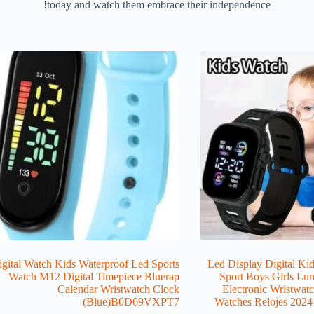
today and watch them embrace their independence!
igital Watch Kids Waterproof Led Sports
[1Pcs] Led Display Digital 
Watch M12 Digital Timepiece Bluerap
Sport Boys Girls Lu
Calendar Wristwatch Clock
Electronic Wristwat
(Blue)B0D69VXPT7
Watches Relojes 2024 