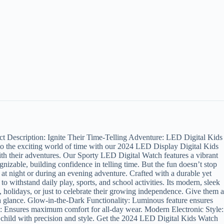
t Description: Ignite Their Time-Telling Adventure: LED Digital Kids
 to the exciting world of time with our 2024 LED Display Digital Kids
 with their adventures. Our Sporty LED Digital Watch features a vibrant
gnizable, building confidence in telling time. But the fun doesn’t stop
s at night or during an evening adventure. Crafted with a durable yet
h to withstand daily play, sports, and school activities. Its modern, sleek
, holidays, or just to celebrate their growing independence. Give them a
t a glance. Glow-in-the-Dark Functionality: Luminous feature ensures
and: Ensures maximum comfort for all-day wear. Modern Electronic Style:
r child with precision and style. Get the 2024 LED Digital Kids Watch