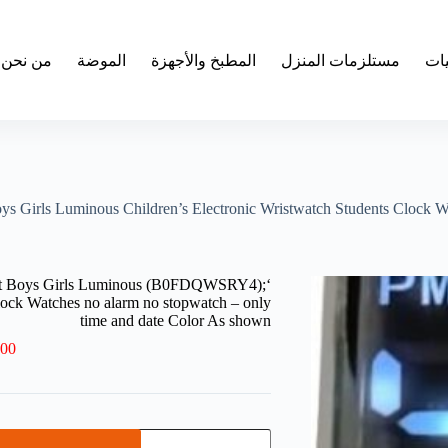
يات
مستلزمات المنزل
المطبخ والأجهزة
الموضة
من نحن
es Sport Boys Girls Luminous Children’s Electronic Wristwatch Students Clo
s Sport Boys Girls Luminous
lock Watches no alarm no stopwatch – only
time and date Color As shown
.00
كمية