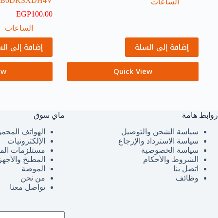
B0DKSXDH4V
الساعات
EGP
100.00
الساعات
إضافة إلى السلة
إضافة إلى ال
ew
Quick View
روابط هامة
ماي سوق
سياسة الشحن والتوصيل
الهواتف المحمو
سياسة الاسترداد والإرجاع
الإلكترونيات
سياسة الخصوصية
مستلزمات الم
الشروط والأحكام
المطبخ والأجهز
اتصل بنا
الموضة
وظائف
من نحن
تواصل معنا
لا