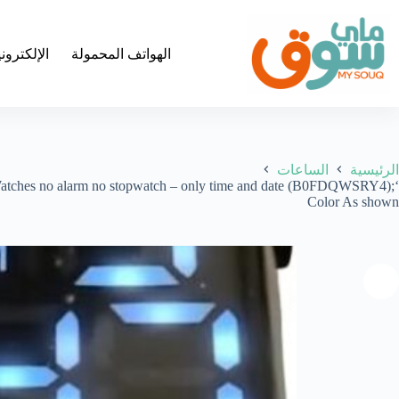
لتجاوز
لى
لمحتوى
الهواتف المحمولة
الإلكترون
الرئيسية
الساعات
ck Watches no alarm no stopwatch – only time and date
Color As shown