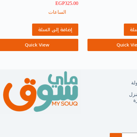
EGP
325.00
الساعات
سلة
إضافة إلى السلة
Quick View
Quick Vi
لة
نزل
ة