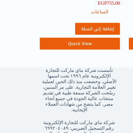
EGP
755.00
الساعات
إضافة إلى السلة
Quick View
تأسست شركة ماي ماركت للتجارة
الإلكترونية عام ١٩٩٦ تحت اسمها
الأصلي، وخضعت منذ ذلك الحين لعملية
تغيير العلامة التجارية. على مر السنين،
رسّخت الشركة سمعة طيبة في تقديم
منتجات عالية الجودة في جميع أنحاء
مصر، كما يتضح من شهادات العملاء
الإيجابية.
شركة ماي ماركت للتجارة الإلكترونية
رقم التسجيل الضريبي: ٦٩٩٢٠٤٠٨٩