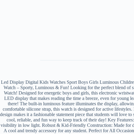
Led Display Digital Kids Watches Sport Boys Girls Luminous Children
Watch – Sporty, Luminous & Fun! Looking for the perfect blend of sty
Watch! Designed for energetic boys and girls, this electronic wristwat
LED display that makes reading the time a breeze, even for young learn
there! The built-in luminous feature illuminates the display, allowi
comfortable silicone strap, this watch is designed for active lifestyles. 
design makes it a fashionable statement piece that students will love to
cool, reliable, and fun way to keep track of their day! Key Feature
visibility in low light. Robust & Kid-Friendly Construction: Made for 
A cool and trendy accessory for any student. Perfect for All Occasio