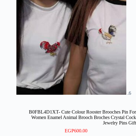
B0FBL4D1XT- Cute Colour Rooster Brooches Pin For
Women Enamel Animal Brooch Broches Crystal Cock
Jewelry Pins Gift
EGP
600.00