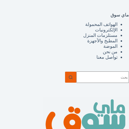
ماي سوق
الهواتف المحمولة
الإلكترونيات
مستلزمات المنزل
المطبخ والأجهزة
الموضة
من نحن
تواصل معنا
ا
وجد
تائج