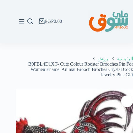
لتجاوز
لى
لمحتوى
EGP
0.00
عربة
التسوق
الرئيسية
بروش
B0FBL4D1XT- Cute Colour Rooster Brooches Pin For
Women Enamel Animal Brooch Broches Crystal Cock
Jewelry Pins Gift