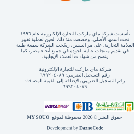
تأسست شركة ماي ماركت للتجارة الإلكترونية عام ١٩٩٦
تحت اسمها الأصلي، وخضعت منذ ذلك الحين لعملية تغيير
العلامة التجارية. على مر السنين، رسّخت الشركة سمعة طيبة
في تقديم منتجات عالية الجودة في جميع أنحاء مصر، كما
يتضح من شهادات العملاء الإيجابية.
شركة ماي ماركت للتجارة الإلكترونية
رقم التسجيل الضريبي: ٦٩٩٢٠٤٠٨٩
رقم التسجيل الضريبي بالإضافة إلى القيمة المضافة:
٦٩٩٢٠٤٠٨٩
حقوق النشر © 2026 محفوظة لموقع
MY SOUQ
Development by
DaznoCode