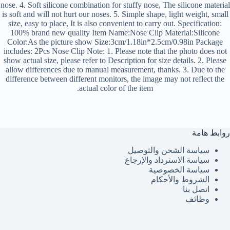
nose. 4. Soft silicone combination for stuffy nose, The silicone material
is soft and will not hurt our noses. 5. Simple shape, light weight, small
size, easy to place, It is also convenient to carry out. Specification:
100% brand new quality Item Name:Nose Clip Material:Silicone
Color:As the picture show Size:3cm/1.18in*2.5cm/0.98in Package
includes: 2Pcs Nose Clip Note: 1. Please note that the photo does not
show actual size, please refer to Description for size details. 2. Please
allow differences due to manual measurement, thanks. 3. Due to the
difference between different monitors, the image may not reflect the
actual color of the item.
روابط هامة
سياسة الشحن والتوصيل
سياسة الاسترداد والإرجاع
سياسة الخصوصية
الشروط والأحكام
اتصل بنا
وظائف