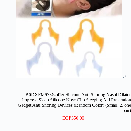
B0DXFM9336-offer Silicone Anti Snoring Nasal Dilator
Improve Sleep Silicone Nose Clip Sleeping Aid Prevention
Gadget Anti-Snoring Devices (Random Color) (Small, 2, one
pair)
EGP
350.00