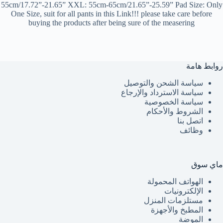
55cm/17.72”-21.65” XXL: 55cm-65cm/21.65”-25.59” Pad Size: Only
One Size, suit for all pants in this Link!!! please take care before
buying the products after being sure of the measering
روابط هامة
سياسة الشحن والتوصيل
سياسة الاسترداد والإرجاع
سياسة الخصوصية
الشروط والأحكام
اتصل بنا
وظائف
ماي سوق
الهواتف المحمولة
الإلكترونيات
مستلزمات المنزل
المطبخ والأجهزة
الموضة