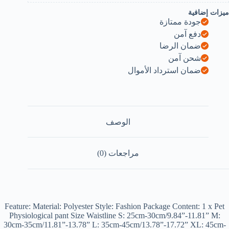
35
ميزات إضافية
45cm
جودة ممتازة
1
on
دفع آمن
piece
ضمان الرضا
شحن آمن
ضمان استرداد الأموال
الوصف
مراجعات (0)
Feature: Material: Polyester Style: Fashion Package Content: 1 x Pet
Physiological pant Size Waistline S: 25cm-30cm/9.84”-11.81” M:
30cm-35cm/11.81”-13.78” L: 35cm-45cm/13.78”-17.72” XL: 45cm-