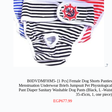
B0DVDMFHM5- [1 Pcs] Female Dog Shorts Panties
Menstruation Underwear Briefs Jumpsuit Pet Physiological
Pant Diaper Sanitary Washable Dog Pants (Black, L -Waist
35-45cm, 1, one piece)
EGP
677.99