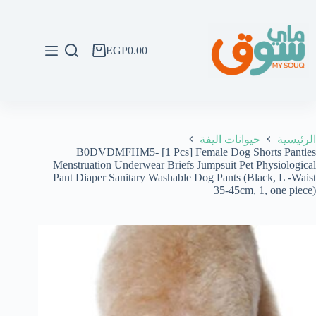
لتجاوز
لى
لمحتوى
EGP
0.00
عربة
التسوق
الرئيسية
حيوانات اليفة
B0DVDMFHM5- [1 Pcs] Female Dog Shorts Panties
Menstruation Underwear Briefs Jumpsuit Pet Physiological
Pant Diaper Sanitary Washable Dog Pants (Black, L -Waist
35-45cm, 1, one piece)