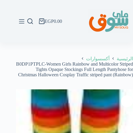
لتجاوز
لى
لمحتوى
EGP
0.00
عربة
التسوق
الرئيسية
أكسسوارات
B0DP1PTPLC-Women Girls Rainbow and Multicolor Striped
Tights Opaque Stockings Full Length Pantyhose for
Christmas Halloween Cosplay Traffic striped pant (Rainbow)