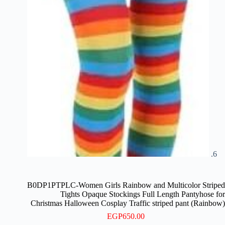
B0DP1PTPLC-Women Girls Rainbow and Multicolor Striped
Tights Opaque Stockings Full Length Pantyhose for
Christmas Halloween Cosplay Traffic striped pant (Rainbow)
EGP
650.00