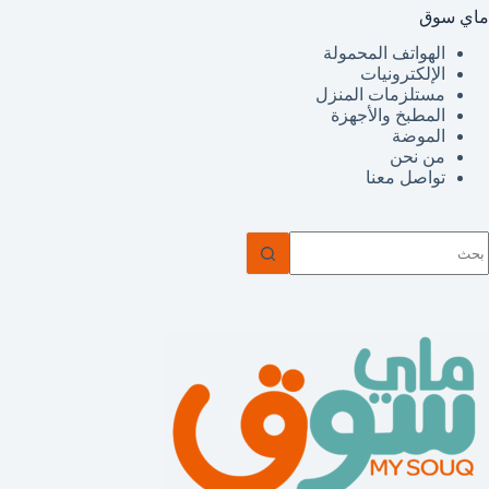
ماي سوق
الهواتف المحمولة
الإلكترونيات
مستلزمات المنزل
المطبخ والأجهزة
الموضة
من نحن
تواصل معنا
ا
وجد
تائج