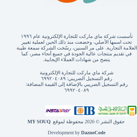
تأسست شركة ماي ماركت للتجارة الإلكترونية عام ١٩٩٦
تحت اسمها الأصلي، وخضعت منذ ذلك الحين لعملية تغيير
العلامة التجارية. على مر السنين، رسّخت الشركة سمعة طيبة
في تقديم منتجات عالية الجودة في جميع أنحاء مصر، كما
يتضح من شهادات العملاء الإيجابية.
شركة ماي ماركت للتجارة الإلكترونية
رقم التسجيل الضريبي: ٦٩٩٢٠٤٠٨٩
رقم التسجيل الضريبي بالإضافة إلى القيمة المضافة:
٦٩٩٢٠٤٠٨٩
حقوق النشر © 2026 محفوظة لموقع
MY SOUQ
Development by
DaznoCode