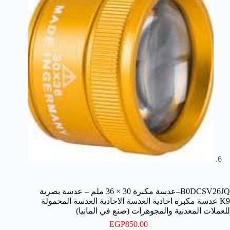
B0DCSV26JQ–عدسة مكبرة 30 × 36 ملم – عدسة بصرية
K9 عدسة مكبرة احادية العدسة الاحادية العدسة المحمولة
للعملات المعدنية والمجوهرات (صنع في المانيا)
EGP
850.00