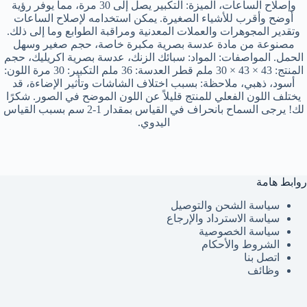
وإصلاح الساعات، الميزة: التكبير يصل إلى 30 مرة، مما يوفر رؤية
أوضح وأقرب للأشياء الصغيرة. يمكن استخدامه لإصلاح الساعات
وتقدير المجوهرات والعملات المعدنية ومراقبة الطوابع وما إلى ذلك.
مصنوعة من مادة عدسة بصرية مكبرة خاصة، حجم صغير وسهل
الحمل. المواصفات: المواد: سبائك الزنك، عدسة بصرية اكريليك، حجم
المنتج: 43 × 43 × 30 ملم قطر العدسة: 36 ملم التكبير: 30 مرة اللون:
أسود، ذهبي، ملاحظة: بسبب اختلاف الشاشات وتأثير الإضاءة، قد
يختلف اللون الفعلي للمنتج قليلاً عن اللون الموضح في الصور. شكرًا
لك! يرجى السماح بانحراف في القياس بمقدار 1-2 سم بسبب القياس
اليدوي.
روابط هامة
سياسة الشحن والتوصيل
سياسة الاسترداد والإرجاع
سياسة الخصوصية
الشروط والأحكام
اتصل بنا
وظائف