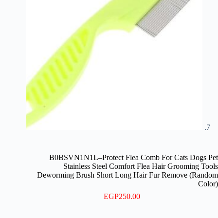
B0BSVN1N1L–Protect Flea Comb For Cats Dogs Pet
Stainless Steel Comfort Flea Hair Grooming Tools
Deworming Brush Short Long Hair Fur Remove (Random
Color)
EGP
250.00