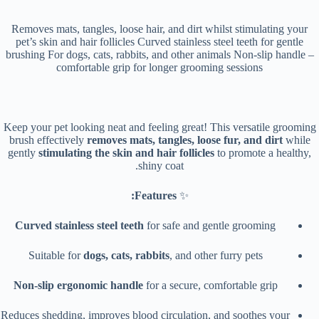
Removes mats, tangles, loose hair, and dirt whilst stimulating your
pet’s skin and hair follicles Curved stainless steel teeth for gentle
brushing For dogs, cats, rabbits, and other animals Non-slip handle –
comfortable grip for longer grooming sessions
Keep your pet looking neat and feeling great! This versatile grooming
brush effectively
removes mats, tangles, loose fur, and dirt
while
gently
stimulating the skin and hair follicles
to promote a healthy,
shiny coat.
Features:
✨
Curved stainless steel teeth
for safe and gentle grooming
Suitable for
dogs, cats, rabbits
, and other furry pets
Non-slip ergonomic handle
for a secure, comfortable grip
Reduces shedding, improves blood circulation, and soothes your