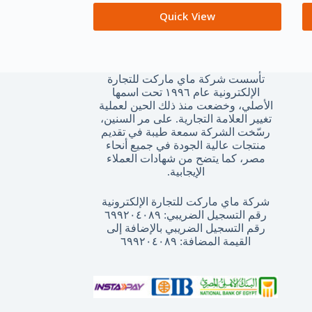
Quick View
تأسست شركة ماي ماركت للتجارة
الإلكترونية عام ١٩٩٦ تحت اسمها
الأصلي، وخضعت منذ ذلك الحين لعملية
تغيير العلامة التجارية. على مر السنين،
رسّخت الشركة سمعة طيبة في تقديم
منتجات عالية الجودة في جميع أنحاء
مصر، كما يتضح من شهادات العملاء
الإيجابية.
شركة ماي ماركت للتجارة الإلكترونية
رقم التسجيل الضريبي: ٦٩٩٢٠٤٠٨٩
رقم التسجيل الضريبي بالإضافة إلى
القيمة المضافة: ٦٩٩٢٠٤٠٨٩