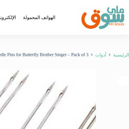
لتجاوز
لى
لمحتوى
الهواتف المحمولة
الإلكترون
Pins for Butterfly Brother Singer – Pack of 3
الرئيسية
أدوات