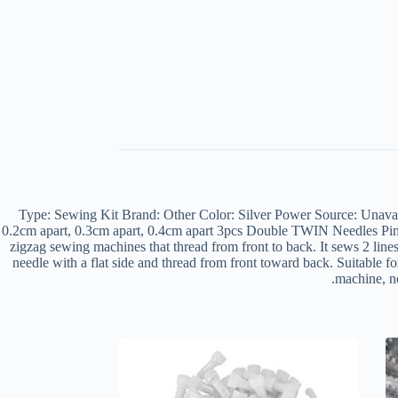
Type: Sewing Kit Brand: Other Color: Silver Power Source: Unavai
0.2cm apart, 0.3cm apart, 0.4cm apart 3pcs Double TWIN Needles Pins
zigzag sewing machines that thread from front to back. It sews 2 lines
needle with a flat side and thread from front toward back. Suitable f
machine, n