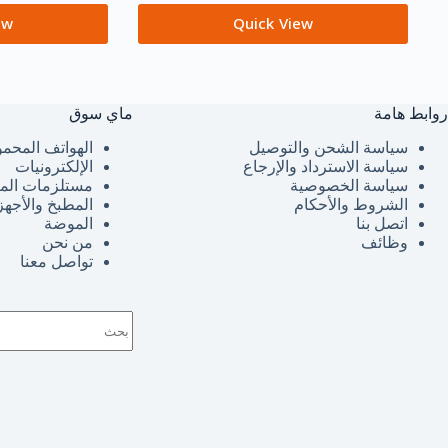
ew
Quick View
روابط هامة
ماي سوق
سياسة الشحن والتوصيل
الهواتف المحمو
سياسة الاسترداد والإرجاع
الإلكترونيات
سياسة الخصوصية
مستلزمات الم
الشروط والأحكام
المطبخ والأجهز
اتصل بنا
الموضة
وظائف
من نحن
تواصل معنا
لا
توجد
نتائج
حق