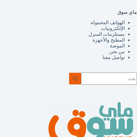
ماي سوق
الهواتف المحمولة
الإلكترونيات
مستلزمات المنزل
المطبخ والأجهزة
الموضة
من نحن
تواصل معنا
ا
وجد
تائج