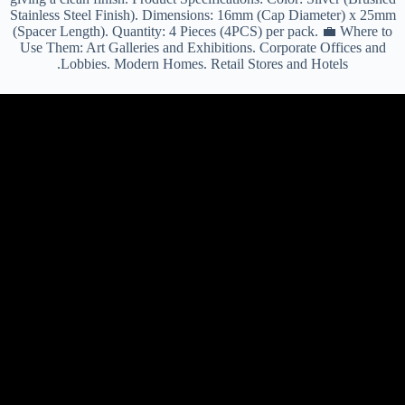
Stainless Steel Finish). Dimensions: 16mm (Cap Diameter) x 25mm
(Spacer Length). Quantity: 4 Pieces (4PCS) per pack. 💼 Where to
Use Them: Art Galleries and Exhibitions. Corporate Offices and
Lobbies. Modern Homes. Retail Stores and Hotels.